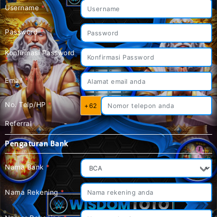
Username
*
Password
*
Konfirmasi Password
*
Email
*
No. Telp/HP
*
+62
Referral
-
Pengaturan Bank
Nama Bank
*
Nama Rekening
*